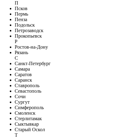
П
Псков
Пермь
Пенза
Подольск
Петрозаводск
Прокопьевск
Р
Ростов-на-Дону
Рязань
С
Санкт-Петербург
Самара
Саратов
Саранск
Ставрополь
Севастополь
Сочи
Сургут
Симферополь
Смоленск
Стерлитамак
Сыктывкар
Старый Оскол
Т