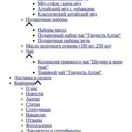
Мёд суфле / крем мёд
Алтайский мёд с добавками
Классический алтайский мёд
Подарочные наборы
Наборы масел
Подарочный набор чая "Гордость Алтая"
Подарочные наборы меда
Масло холодного отжима (100 мл, 250 мл)
Чай
Коллекция травяного чая "Шедевр в мире
трав"
Травяной чай "Гордость Алтая"
Доставка и оплата
Компания
О нас
Новости
Акции
Статьи
Сотрудники
Вакансии
Отзывы
Фотогалерея
Документы и сертификаты