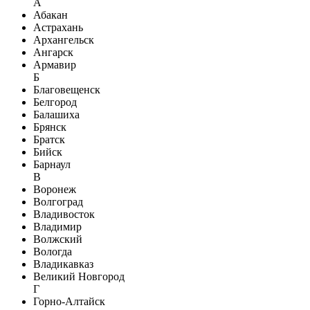
А
Абакан
Астрахань
Архангельск
Ангарск
Армавир
Б
Благовещенск
Белгород
Балашиха
Брянск
Братск
Бийск
Барнаул
В
Воронеж
Волгоград
Владивосток
Владимир
Волжский
Вологда
Владикавказ
Великий Новгород
Г
Горно-Алтайск