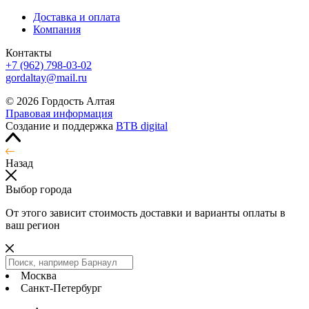
Доставка и оплата
Компания
Контакты
+7 (962) 798-03-02
gordaltay@mail.ru
© 2026 Гордость Алтая
Правовая информация
Создание и поддержка
BTB digital
Назад
Выбор города
От этого зависит стоимость доставки и варианты оплаты в
ваш регион
Москва
Санкт-Петербург